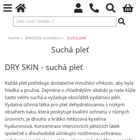
Home
JANSSEN cosmetics
Suchá pleť
Suchá pleť
DRY SKIN - suchá pleť
Každá pleť potřebuje dostatečné množství vlhkosti, aby byla
hladká a pružná. Zejména v chladnějším období je naše kůže
často velmi suchá a vyžaduje obzvláště vydatnou péči.
Vydatná účinná látka pro pleť dehydratovanou s nízkým
obsahem tuku, která poskytuje kvalitní ochranu v různých
úrovních, je dlouho a krátko řetězcová kyselina
hyaluronová. Koncentrace intenzivních pěstících látek
společně s dlouhodobě účinkující rostlinnou ochranou