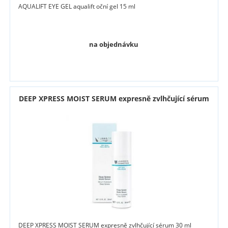
AQUALIFT EYE GEL aqualift oční gel 15 ml
na objednávku
DEEP XPRESS MOIST SERUM expresně zvlhčující sérum
DEEP XPRESS MOIST SERUM expresně zvlhčující sérum 30 ml