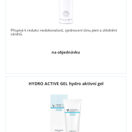
Přispívá k redukci nedokonalostí, sjednocení tónu pleti a zklidnění
zánětů.
na objednávku
HYDRO ACTIVE GEL hydro aktivní gel