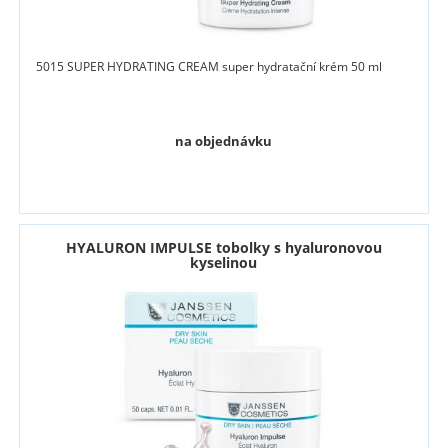
5015 SUPER HYDRATING CREAM super hydratační krém 50 ml
na objednávku
HYALURON IMPULSE tobolky s hyaluronovou
kyselinou