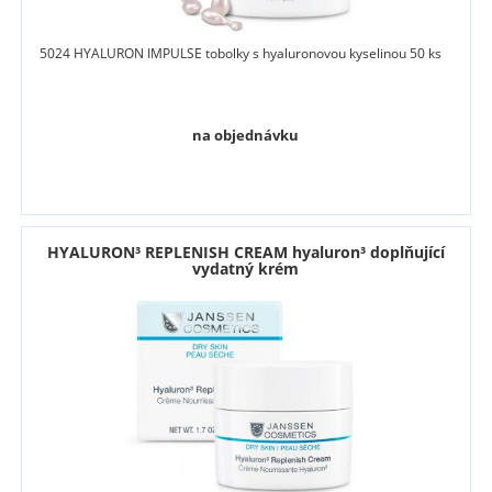
5024 HYALURON IMPULSE tobolky s hyaluronovou kyselinou 50 ks
na objednávku
HYALURON³ REPLENISH CREAM hyaluron³ doplňující
vydatný krém