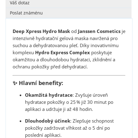
Váš dotaz
Poslat známénu
Deep Xpress Hydro Mask
od
Janssen Cosmetics
je
intenzivně hydratační gelová maska navržená pro
suchou a dehydratovanou pleť.
Díky inovativnímu
komplexu
Hydro Express Complex
poskytuje
okamžitou a dlouhodobou hydrataci, zklidnění a
ochranu pokožky před dehydratací.
✨ Hlavní benefity:
Okamžitá hydratace
:
Zvyšuje úroveň
hydratace pokožky o 25 % již 30 minut po
aplikaci a udržuje ji až 48 hodin.
Dlouhodobý účinek
:
Zlepšuje schopnost
pokožky zadržovat vlhkost až o 5 dní po
poslední aplikaci.