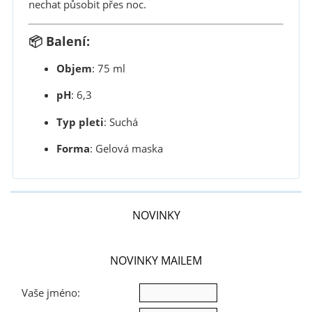
nechat působit přes noc.
📦 Balení:
Objem
:
75 ml
pH
: 6,3
Typ pleti
:
Suchá
Forma
:
Gelová maska
NOVINKY
NOVINKY MAILEM
Vaše jméno: