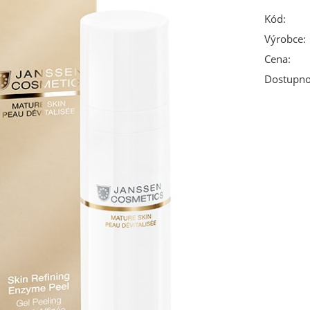
Kód:
Výrobce:
Cena:
Dostupno