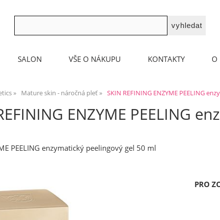
SALON
VŠE O NÁKUPU
KONTAKTY
O 
tics
Mature skin - náročná pleť
SKIN REFINING ENZYME PEELING enzym
REFINING ENZYME PEELING enzy
E PEELING enzymatický peelingový gel 50 ml
PRO Z