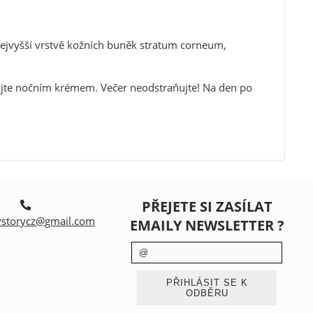
nejvyšší vrstvě kožních buněk stratum corneum,
ryjte nočním krémem. Večer neodstraňujte! Na den po
PŘEJETE SI ZASÍLAT
storycz@gmail.com
EMAILY NEWSLETTER ?