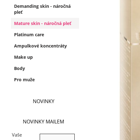
Demanding skin - náročná
pleť
Mature skin - náročná pleť
Platinum care
Ampulkové koncentráty
Make up
Body
Pro muže
NOVINKY
NOVINKY MAILEM
Vaše