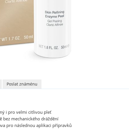
Poslat známénu
ý i pro velmi citlivou pleť
ně bez mechanického dráždění
ava pro následnou aplikaci přípravků