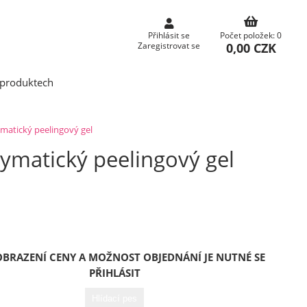
Přihlásit se
Počet položek: 0
0,00 CZK
Zaregistrovat se
produktech
atický peelingový gel
matický peelingový gel
OBRAZENÍ CENY A MOŽNOST OBJEDNÁNÍ JE NUTNÉ SE
PŘIHLÁSIT