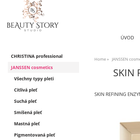
ÚVOD
CHRISTINA professional
Home
JANSSEN cosme
JANSSEN cosmetics
SKIN 
Všechny typy pleti
Citlivá pleť
SKIN REFINING ENZYM
Suchá pleť
Smíšená pleť
Mastná pleť
Pigmentovaná pleť