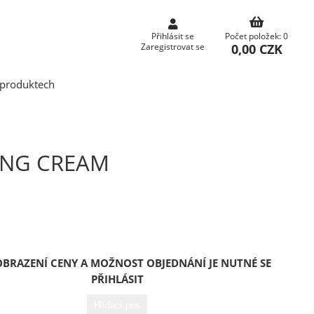
Přihlásit se
Počet položek: 0
0,00 CZK
Zaregistrovat se
produktech
ING CREAM
OBRAZENÍ CENY A MOŽNOST OBJEDNÁNÍ JE NUTNÉ SE
PŘIHLÁSIT