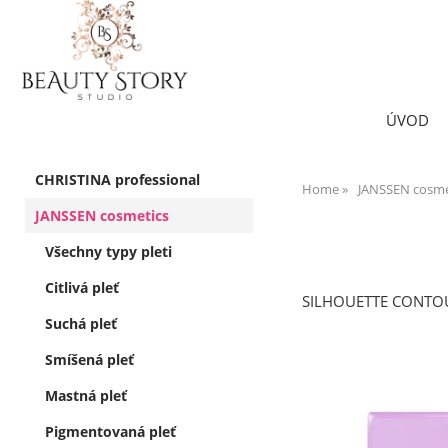
ÚVOD
CHRISTINA professional
Home
JANSSEN cosme
JANSSEN cosmetics
Všechny typy pleti
Citlivá pleť
SILHOUETTE CONTO
Suchá pleť
Smíšená pleť
Mastná pleť
Pigmentovaná pleť