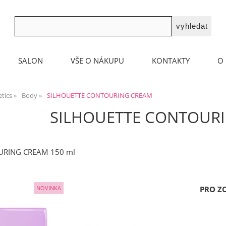
SALON
VŠE O NÁKUPU
KONTAKTY
O 
tics
Body
SILHOUETTE CONTOURING CREAM
SILHOUETTE CONTOUR
URING CREAM 150 ml
PRO Z