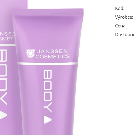
Kód:
Výrobce:
Cena:
Dostupno