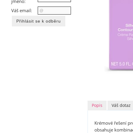
jméno:
Váš email:
Popis
Váš dotaz
Krémové řešení pro 
obsahuje kombinaci 