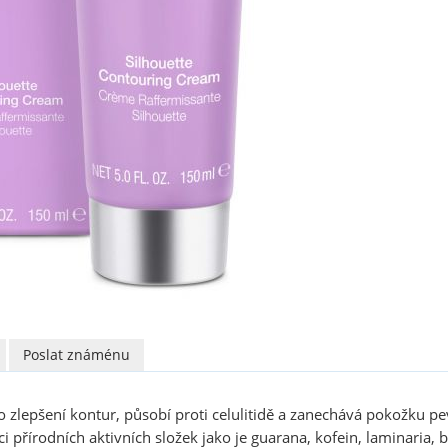
Poslat známénu
zlepšení kontur, působí proti celulitidě a zanechává pokožku pevn
přírodních aktivních složek jako je guarana, kofein, laminaria, bř