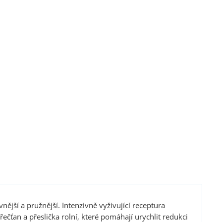
ější a pružnější. Intenzivně vyživující receptura
ečťan a přeslička rolní, které pomáhají urychlit redukci