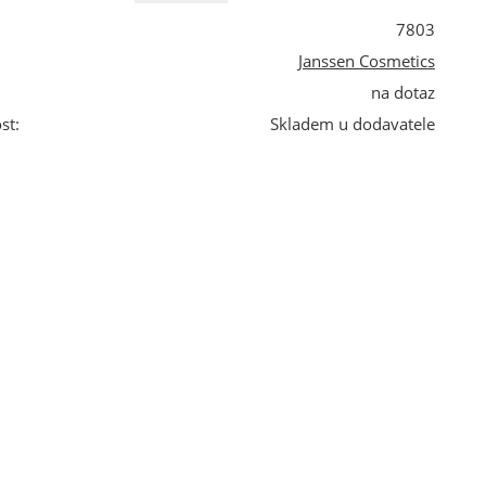
7803
Janssen Cosmetics
na dotaz
st:
Skladem u dodavatele