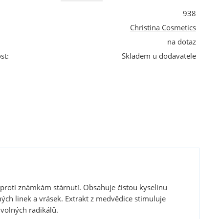
938
Christina Cosmetics
na dotaz
st:
Skladem u dodavatele
proti známkám stárnutí. Obsahuje čistou kyselinu
ých linek a vrásek. Extrakt z medvědice stimuluje
volných radikálů.