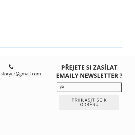
PŘEJETE SI ZASÍLAT
storycz@gmail.com
EMAILY NEWSLETTER ?