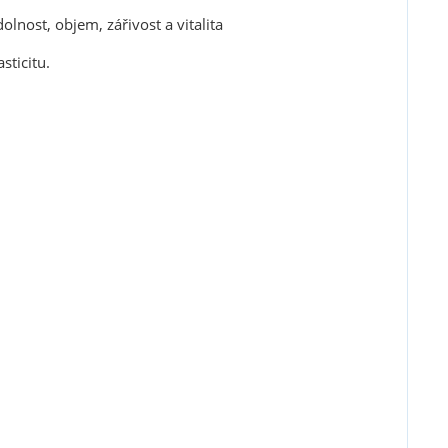
olnost, objem, zářivost a vitalita
sticitu.