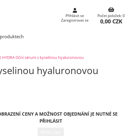
Přihlásit se
Počet položek: 0
0,00 CZK
Zaregistrovat se
produktech
R HYDRA Oční sérum s kyselinou hyaluronovou
yselinou hyaluronovou
OBRAZENÍ CENY A MOŽNOST OBJEDNÁNÍ JE NUTNÉ SE
PŘIHLÁSIT