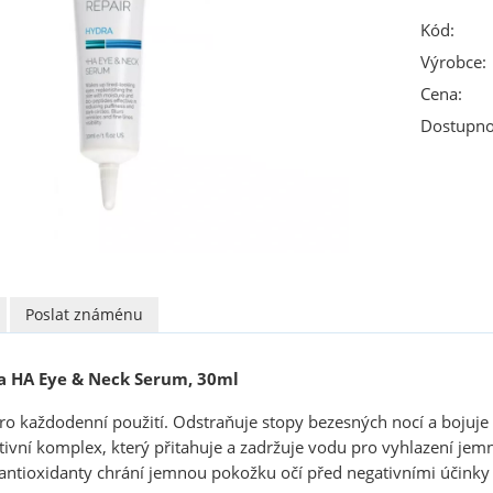
Kód:
Výrobce:
Cena:
Dostupno
Poslat známénu
a HA Eye & Neck Serum, 30ml
o každodenní použití. Odstraňuje stopy bezesných nocí a bojuje 
ivní komplex, který přitahuje a zadržuje vodu pro vyhlazení jemn
antioxidanty chrání jemnou pokožku očí před negativními účinky 