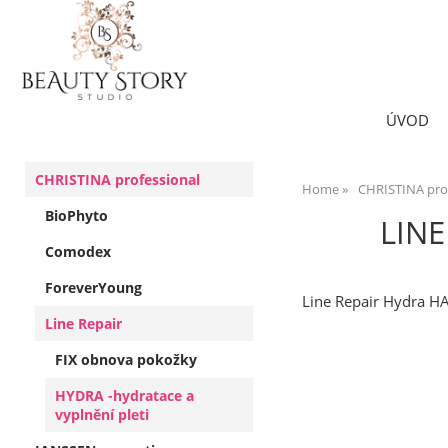
ÚVOD
CHRISTINA professional
Home
CHRISTINA pro
BioPhyto
LINE
Comodex
ForeverYoung
Line Repair Hydra H
Line Repair
FIX obnova pokožky
HYDRA -hydratace a
vyplnění pleti