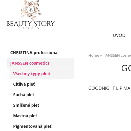
ÚVOD
CHRISTINA professional
Home
JANSSEN cosme
JANSSEN cosmetics
GO
Všechny typy pleti
Citlivá pleť
GOODNIGHT LIP MASK 
Suchá pleť
Smíšená pleť
Mastná pleť
Pigmentovaná pleť