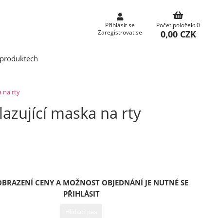
Přihlásit se
Počet položek: 0
0,00 CZK
Zaregistrovat se
produktech
 na rty
zující maska na rty
OBRAZENÍ CENY A MOŽNOST OBJEDNÁNÍ JE NUTNÉ SE
PŘIHLÁSIT