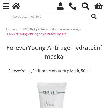
Home
CHRISTINA professional
ForeverYoung
ForeverYoung Anti-age hydratační maska
ForeverYoung Anti-age hydratační
maska
ForeverYoung Radiance Moisturizing Mask, 50 ml