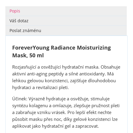
Popis
Váš dotaz
Poslat známénu
ForeverYoung Radiance Moisturizing
Mask, 50 ml
Rozjasňující a osvěžující hydratační maska. Obsahuje
aktivní anti-aging peptidy a silné antioxidanty. Má
lehkou gelovou konzistenci, zajišťuje dlouhodobou
hydrataci a revitalizaci pleti.
Účinek:
Výrazně hydratuje a osvěžuje, stimuluje
syntézu kolagenu a omlazuje, zlepšuje pružnost pleti
a zabraňuje vzniku vrásek. Pro lepší efekt nechte
působit masku přes noc, díky gelové konzistenci lze
aplikovat jako hydratační gel a zapracovat.