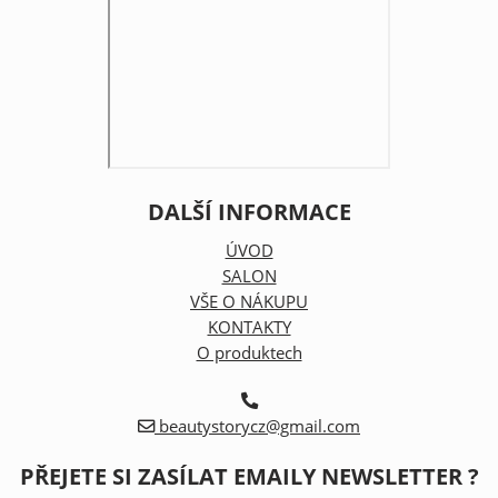
DALŠÍ INFORMACE
ÚVOD
SALON
VŠE O NÁKUPU
KONTAKTY
O produktech
beautystorycz@gmail.com
PŘEJETE SI ZASÍLAT EMAILY NEWSLETTER ?